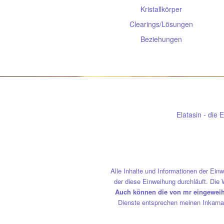
Kristallkörper
Clearings/Lösungen
Beziehungen
Elatasin - die
Alle Inhalte und Informationen der Ei
der diese Einweihung durchläuft. Die W
Auch können die von mr eingeweiht
Dienste entsprechen meinen Inkarnat