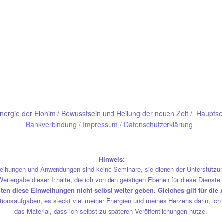
 Energie der Elohim / Bewusstsein und Heilung der neuen Zeit / Haupts
Bankverbindung
/
Impressum / Datenschutzerklärung
Hinweis:
nweihungen und Anwendungen sind keine Seminare, sie dienen der Unterstütz
eitergabe dieser Inhalte, die ich von den geistigen Ebenen für diese Dienste e
en diese Einweihungen nicht selbst weiter geben. Gleiches gilt für di
ionsaufgaben, es steckt viel meiner Energien und meines Herzens darin, ich 
das Material, dass ich selbst zu späteren Veröffentlichungen nutze.