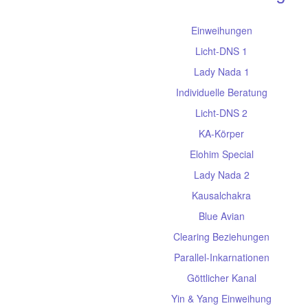
Einweihungen
Licht-DNS 1
Lady Nada 1
Individuelle Beratung
Licht-DNS 2
KA-Körper
Elohim Special
Lady Nada 2
Kausalchakra
Blue Avian
Clearing Beziehungen
Parallel-Inkarnationen
Göttlicher Kanal
Yin & Yang Einweihung