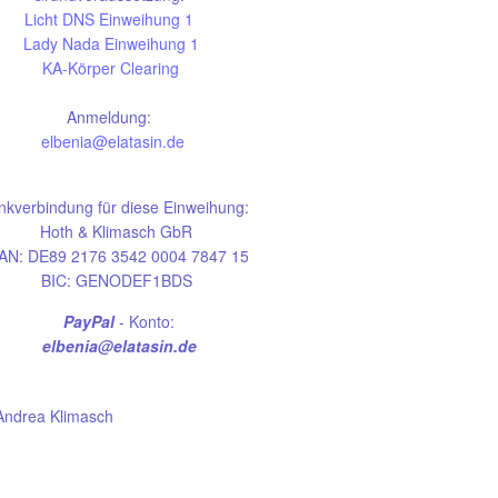
Licht DNS Einweihung 1
Lady Nada Einweihung 1
KA-Körper Clearing
Anmeldung:
elbenia@elatasin.de
nkverbindung für diese Einweihung:
Hoth & Klimasch GbR
AN: DE89 2176 3542 0004 7847 15
BIC: GENODEF1BDS
PayPal
- Konto:
elbenia@elatasin.de
a/Andrea Klimasch