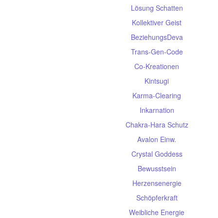
Lösung Schatten
Kollektiver Geist
BeziehungsDeva
Trans-Gen-Code
Co-Kreationen
Kintsugi
Karma-Clearing
Inkarnation
Chakra-Hara Schutz
Avalon Einw.
Crystal Goddess
Bewusstsein
Herzensenergie
Schöpferkraft
Weibliche Energie