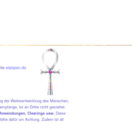
eite
elatasin.de
ung der Weiterentwicklung des Menschen,
mpfange, ist an Dritte nicht gestattet.
e Anwendungen, Clearings usw.
Diese
bitte dafür um Achtung. Zudem ist all