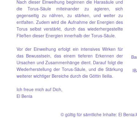
Nach dieser Einweihung beginnen die Harasäule und
die Torus-Säule miteinander zu agieren, sich
gegenseitig zu nähren, zu stärken, und weiter zu
entfalten. Zudem wird die Aufnahme der Energien des
Torus selbst verstärkt, durch das wiederhergestellte
Fließen dieser Energien innerhalb der Torus-Säule.
Vor der Einweihung erfolgt ein intensives Wirken für
das Bewusstsein, das einem tieferen
Erkennen der
Ba
Ursachen und Zusammenhänge dient. Darauf folgt die
Wiederherstellung der Torus-Säule, und die Stärkung
IB
weiterer wichtiger Bereiche durch die Göttin Ileilia.
Ich freue mich auf Dich,
El Benia
©
gültig für sämtliche Inhalte: El Beni