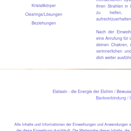
Kristallkörper
ihren Strahlen in 
zu helfen, d
Clearings/Lösungen
aufrechtzuerhalten
Beziehungen
Nach der Einwei
eine Anrufung für 
deinen Chakren, ü
verinnerlichen un
dich weiter ausführ
Elatasin - die Energie der Elohim / Bewus
Bankverbindung
/
Alle Inhalte und Informationen der Einweihungen und Anwendungen s
der diese Einweihung durchläuft. Die Weitergabe dieser Inhalte, die 