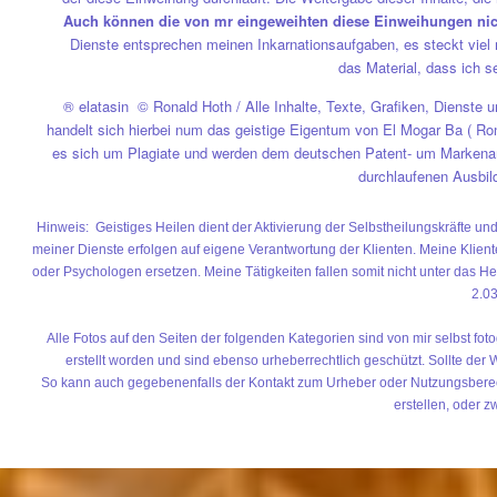
Auch können die von mr eingeweihten diese Einweihungen nicht
Dienste entsprechen meinen Inkarnationsaufgaben, es steckt viel 
das Material, dass ich s
® elatasin © Ronald Hoth / Alle Inhalte, Texte, Grafiken, Dienste
handelt sich hierbei num das geistige Eigentum von El Mogar Ba ( Ron
es sich um Plagiate und werden dem deutschen Patent- um Markenam
durchlaufenen Ausbi
Hinweis: Geistiges Heilen dient der Aktivierung der Selbstheilungskräfte u
meiner Dienste erfolgen auf eigene Verantwortung der Klienten. Meine Kliente
oder Psychologen ersetzen. Meine Tätigkeiten fallen somit nicht unter das H
2.0
Alle Fotos auf den Seiten der folgenden Kategorien sind von mir selbst fo
erstellt worden und sind ebenso urheberrechtlich geschützt. Sollte der
So kann auch gegebenenfalls der Kontakt zum Urheber oder Nutzungsberecht
erstellen, oder z